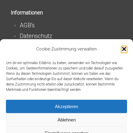
Informationen
AGB‘s
Datenschutz
Impressum
Cookie-Zustimmung verwalten
Widerrufsrecht
Um dir ein optimales Erlebnis zu bieten, verwenden wir Technologien wie
Zahlung & Versand
Cookies, um Geräteinformationen zu speichern und/oder darauf zuzugreifen.
Wenn du diesen Technologien zustimmst, können wir Daten wie das
Erklärung zur Barrierefreiheit
Surfverhalten oder eindeutige IDs auf dieser Website verarbeiten. Wenn du
deine Zustimmung nicht erteilst oder zurückziehst, können bestimmte
Merkmale und Funktionen beeinträchtigt werden.
Vertrag widerrufen
Akzeptieren
Ablehnen
Kontakt