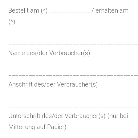
Bestellt am (*) ____________ / erhalten am
(*) __________________
______________________________________
Name des/der Verbraucher(s)
______________________________________
Anschrift des/der Verbraucher(s)
______________________________________
Unterschrift des/der Verbraucher(s) (nur bei
Mitteilung auf Papier)