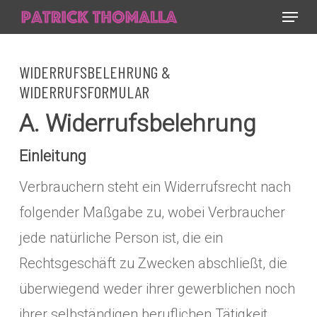
Menu
Skip
to
Close
main
WIDERRUFSBELEHRUNG &
Menu
content
WIDERRUFSFORMULAR
A. Widerrufsbelehrung
Einleitung
Verbrauchern steht ein Widerrufsrecht nach
folgender Maßgabe zu, wobei Verbraucher
jede natürliche Person ist, die ein
Rechtsgeschäft zu Zwecken abschließt, die
überwiegend weder ihrer gewerblichen noch
ihrer selbständigen beruflichen Tätigkeit