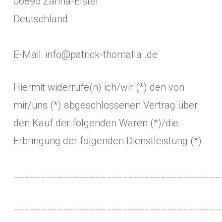
06895 Zahna-Elster
Deutschland
E-Mail: info@patrick-thomalla..de
Hiermit widerrufe(n) ich/wir (*) den von
mir/uns (*) abgeschlossenen Vertrag über
den Kauf der folgenden Waren (*)/die
Erbringung der folgenden Dienstleistung (*)
______________________________________
______________________________________